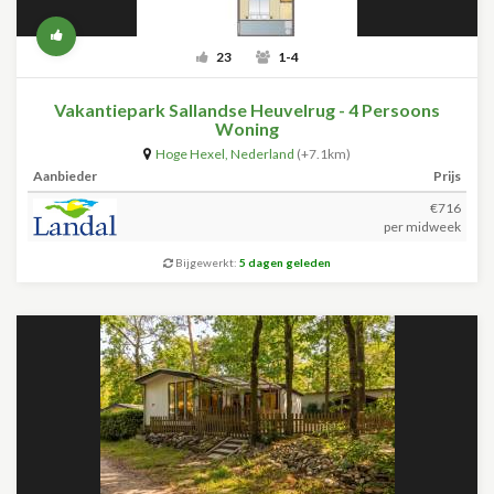
23
1-4
Vakantiepark Sallandse Heuvelrug - 4 Persoons
Woning
Hoge Hexel
,
Nederland
(+7.1km)
Aanbieder
Prijs
€716
per midweek
Bijgewerkt:
5 dagen geleden