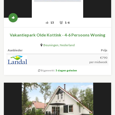
15
1-6
Vakantiepark Olde Kottink - 4-6 Persoons Woning
Beuningen
,
Nederland
Aanbieder
Prijs
€790
per midweek
Bijgewerkt:
5 dagen geleden