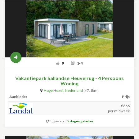
9
1-4
Vakantiepark Sallandse Heuvelrug - 4 Persoons
Woning
Hoge Hexel
,
Nederland
(+7.1km)
Aanbieder
Prijs
€666
per midweek
Bijgewerkt:
5 dagen geleden