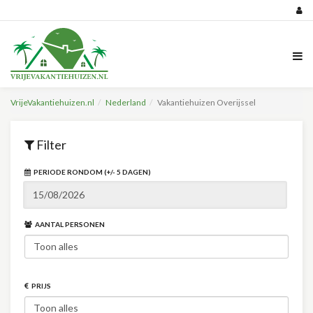
VrijeVakantiehuizen.nl
Nederland
Vakantiehuizen Overijssel
Filter
PERIODE RONDOM (+/- 5 DAGEN)
AANTAL PERSONEN
PRIJS