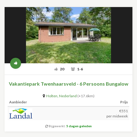
20
1-6
Vakantiepark Twenhaarsveld - 6 Persoons Bungalow
Holten
,
Nederland
(+17.6km)
Aanbieder
Prijs
€551
per midweek
Bijgewerkt:
5 dagen geleden