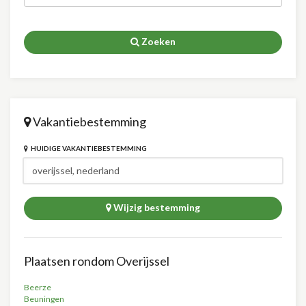
Zoeken
Vakantiebestemming
HUIDIGE VAKANTIEBESTEMMING
Wijzig bestemming
Plaatsen rondom Overijssel
Beerze
Beuningen