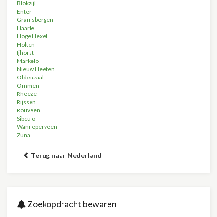
Blokzijl
Enter
Gramsbergen
Haarle
Hoge Hexel
Holten
Ijhorst
Markelo
Nieuw Heeten
Oldenzaal
Ommen
Rheeze
Rijssen
Rouveen
Sibculo
Wanneperveen
Zuna
Terug naar Nederland
Zoekopdracht bewaren