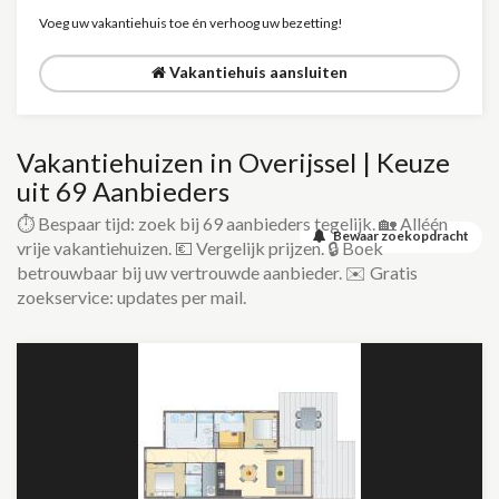
Voeg uw vakantiehuis toe én verhoog uw bezetting!
Vakantiehuis aansluiten
Vakantiehuizen in Overijssel | Keuze
uit 69 Aanbieders
⏱️ Bespaar tijd: zoek bij 69 aanbieders tegelijk. 🏡 Alléén
Bewaar zoekopdracht
vrije vakantiehuizen. 💶 Vergelijk prijzen. 🔒 Boek
betrouwbaar bij uw vertrouwde aanbieder. ✉️ Gratis
zoekservice: updates per mail.