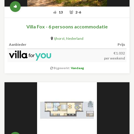
13
2-6
Villa Fox - 6 persoons accommodatie
Ijhorst
,
Nederland
Aanbieder
Prijs
€1.032
per weekend
Bijgewerkt:
Vandaag