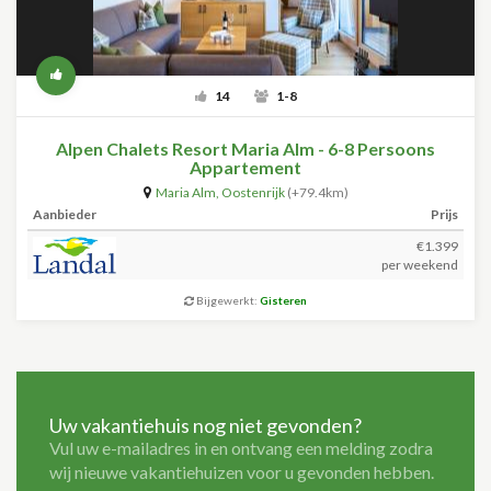
14
1-8
Alpen Chalets Resort Maria Alm - 6-8 Persoons
Appartement
Maria Alm
,
Oostenrijk
(+79.4km)
Aanbieder
Prijs
€1.399
per weekend
Bijgewerkt:
Gisteren
Uw vakantiehuis nog niet gevonden?
Vul uw e-mailadres in en ontvang een melding zodra
wij nieuwe vakantiehuizen voor u gevonden hebben.