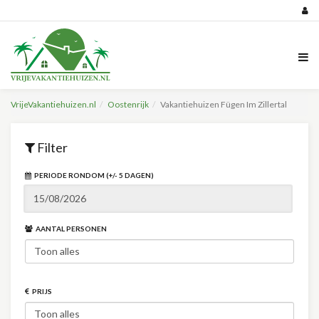
VrijeVakantiehuizen.nl
Oostenrijk
Vakantiehuizen Fügen Im Zillertal
Filter
PERIODE RONDOM (+/- 5 DAGEN)
AANTAL PERSONEN
PRIJS