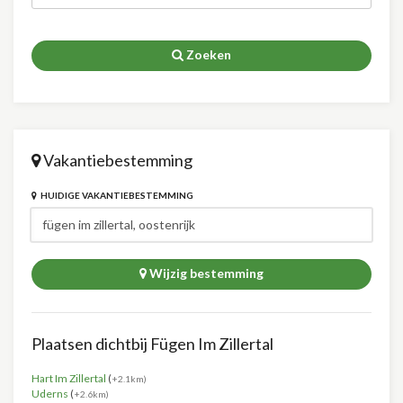
Zoeken
Vakantiebestemming
HUIDIGE VAKANTIEBESTEMMING
Wijzig bestemming
Plaatsen dichtbij Fügen Im Zillertal
Hart Im Zillertal
(
+2.1km)
Uderns
(
+2.6km)