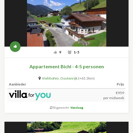
9
1-5
Appartement Bichl - 4-5 personen
Viehhofen
,
Oostenrijk
(+65.3km)
Aanbieder
Prijs
€959
per midweek
Bijgewerkt:
Vandaag