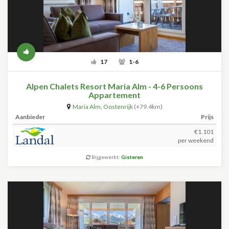
17
1-6
Alpen Chalets Resort Maria Alm - 4-6 Persoons
Appartement
Maria Alm
,
Oostenrijk
(+79.4km)
Aanbieder
Prijs
€1.101
per weekend
Bijgewerkt:
Gisteren