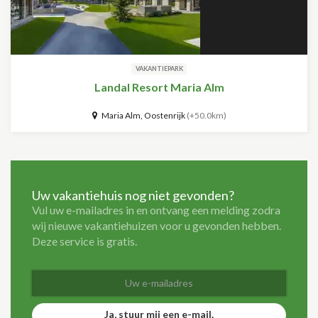
VAKANTIEPARK
Landal Resort Maria Alm
Maria Alm, Oostenrijk
(+50.0km)
Uw vakantiehuis nog niet gevonden?
Vul uw e-mailadres in en ontvang een melding zodra
wij nieuwe vakantiehuizen voor u gevonden hebben.
Deze service is gratis.
Ja, stuur mij een e-mail.