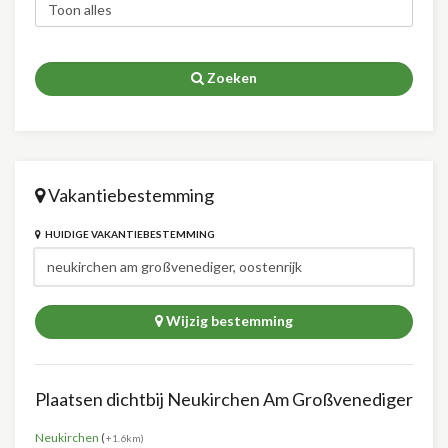
Zoeken
Vakantiebestemming
HUIDIGE VAKANTIEBESTEMMING
Wijzig bestemming
Plaatsen dichtbij Neukirchen Am Großvenediger
Neukirchen
(
+1.6km)