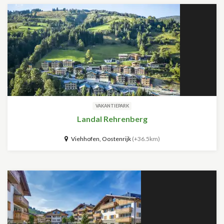
VAKANTIEPARK
Landal Rehrenberg
Viehhofen, Oostenrijk
(+36.5km)