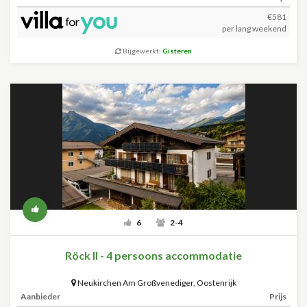
€581
per lang weekend
Bijgewerkt:
Gisteren
6
2-4
Röck II - 4 persoons accommodatie
Neukirchen Am Großvenediger
,
Oostenrijk
Aanbieder
Prijs