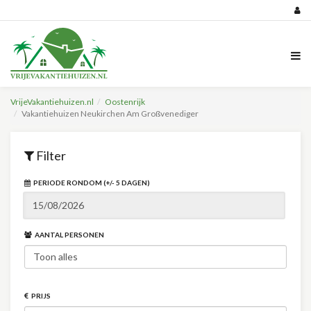
VrijeVakantiehuizen.nl
Oostenrijk
Vakantiehuizen Neukirchen Am Großvenediger
Filter
PERIODE RONDOM (+/- 5 DAGEN)
AANTAL PERSONEN
PRIJS