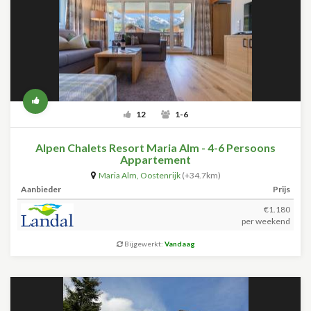
12
1-6
Alpen Chalets Resort Maria Alm - 4-6 Persoons
Appartement
Maria Alm
,
Oostenrijk
(+34.7km)
Aanbieder
Prijs
€1.180
per weekend
Bijgewerkt:
Vandaag