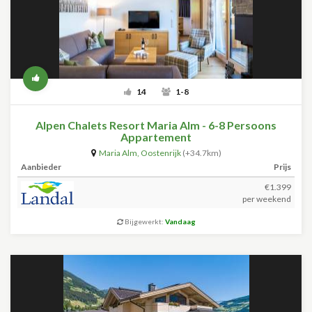
14
1-8
Alpen Chalets Resort Maria Alm - 6-8 Persoons
Appartement
Maria Alm
,
Oostenrijk
(+34.7km)
Aanbieder
Prijs
€1.399
per weekend
Bijgewerkt:
Vandaag