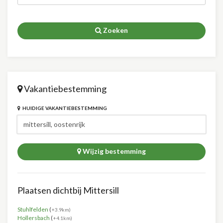
Zoeken
Vakantiebestemming
HUIDIGE VAKANTIEBESTEMMING
Wijzig bestemming
Plaatsen dichtbij Mittersill
Stuhlfelden
(
+3.9km)
Hollersbach
(
+4.1km)