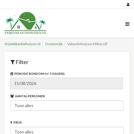
VrijeVakantiehuizen.nl
Oostenrijk
Vakantiehuizen Mittersill
Filter
PERIODE RONDOM (+/- 5 DAGEN)
AANTAL PERSONEN
PRIJS