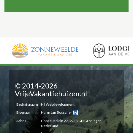
© 2014-2026
VrijeVakantiehuizen.nl
Bedrijfsnaam
HJ Webdevelopment
Eigenaar
Harm Jan Bosscher
Adres
Linnaeusplein 27, 9713 GN Groningen,
Nederland