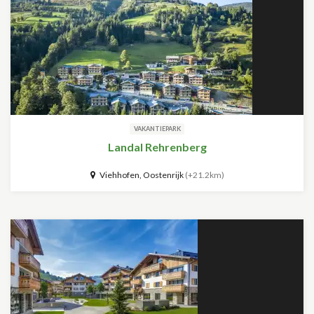
VAKANTIEPARK
Landal Rehrenberg
Viehhofen, Oostenrijk
(+21.2km)