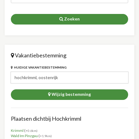
Zoeken
Vakantiebestemming
HUIDIGE VAKANTIEBESTEMMING
Wijzig bestemming
Plaatsen dichtbij Hochkrimml
Krimml
(
+0.6km)
Wald Im Pinzgau
(
+1.9km)