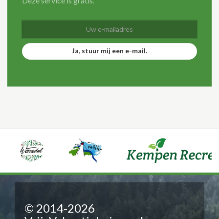
Deze service is gratis.
Ja, stuur mij een e-mail.
© 2014-2026