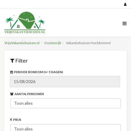
VrijeVakantiehuizen.nl
Oostenrijk
Vakantiehuizen Hochkrimml
Filter
PERIODE RONDOM (+/- 5 DAGEN)
AANTAL PERSONEN
PRIJS