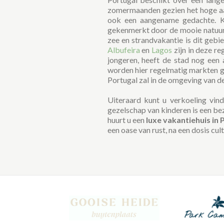
zomermaanden gezien het hoge aan
ook een aangename gedachte. Kie
gekenmerkt door de mooie natuur, 
zee en strandvakantie is dit gebi
Albufeira
en
Lagos
zijn in deze r
jongeren, heeft de stad nog een 
worden hier regelmatig markten 
Portugal zal in de omgeving van dez
Uiteraard kunt u verkoeling vin
gezelschap van kinderen is een be
huurt u een
luxe vakantiehuis in 
een oase van rust, na een dosis cul