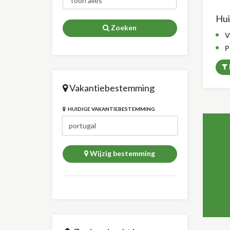
Huid
Zoeken
V
P
Vakantiebestemming
HUIDIGE VAKANTIEBESTEMMING
Wijzig bestemming