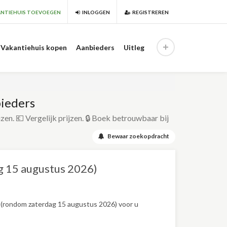
NTIEHUIS TOEVOEGEN
INLOGGEN
REGISTREREN
Vakantiehuis kopen
Aanbieders
Uitleg
bieders
izen. 💶 Vergelijk prijzen. 🔒 Boek betrouwbaar bij
Bewaar zoekopdracht
g 15 augustus 2026)
 (rondom zaterdag 15 augustus 2026) voor u