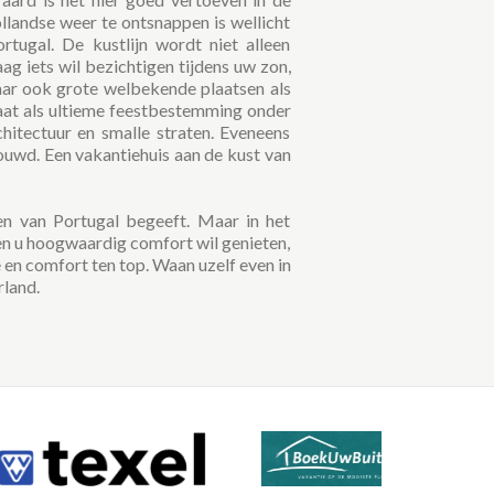
landse weer te ontsnappen is wellicht
tugal. De kustlijn wordt niet alleen
g iets wil bezichtigen tijdens uw zon,
maar ook grote welbekende plaatsen als
aat als ultieme feestbestemming onder
hitectuur en smalle straten. Eveneens
ouwd. Een vakantiehuis aan de kust van
en van Portugal begeeft. Maar in het
en u hoogwaardig comfort wil genieten,
 en comfort ten top. Waan uzelf even in
rland.