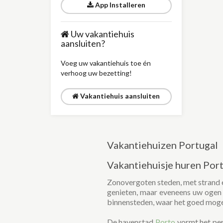
App Installeren
Uw vakantiehuis
aansluiten?
Voeg uw vakantiehuis toe én
verhoog uw bezetting!
Vakantiehuis aansluiten
Vakantiehuizen Portugal
Vakantiehuisje huren Por
Zonovergoten steden, met strand e
genieten, maar eveneens uw ogen 
binnensteden, waar het goed mogeli
De havenstad
Porto
vormt het per