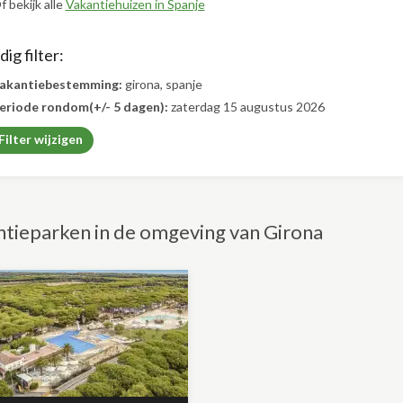
f bekijk alle
Vakantiehuizen in Spanje
ig filter:
akantiebestemming:
girona, spanje
eriode rondom(+/- 5 dagen):
zaterdag 15 augustus 2026
Filter wijzigen
tieparken in de omgeving van Girona