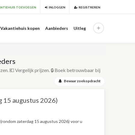
NTIEHUIS TOEVOEGEN
INLOGGEN
REGISTREREN
Vakantiehuis kopen
Aanbieders
Uitleg
eders
izen. 💶 Vergelijk prijzen. 🔒 Boek betrouwbaar bij
Bewaar zoekopdracht
g 15 augustus 2026)
 (rondom zaterdag 15 augustus 2026) voor u