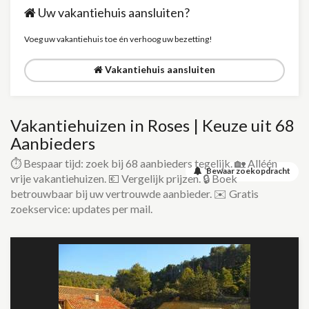
Uw vakantiehuis aansluiten?
Voeg uw vakantiehuis toe én verhoog uw bezetting!
Vakantiehuis aansluiten
Vakantiehuizen in Roses | Keuze uit 68
Aanbieders
⏱️ Bespaar tijd: zoek bij 68 aanbieders tegelijk. 🏡 Alléén
Bewaar zoekopdracht
vrije vakantiehuizen. 💶 Vergelijk prijzen. 🔒 Boek
betrouwbaar bij uw vertrouwde aanbieder. ✉️ Gratis
zoekservice: updates per mail.