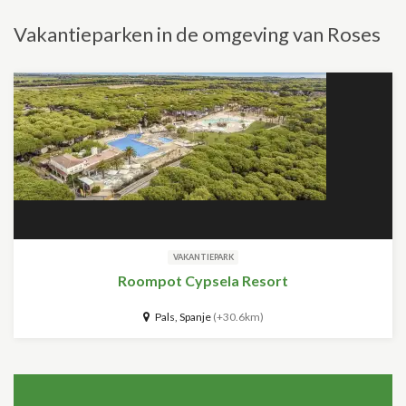
Vakantieparken in de omgeving van Roses
VAKANTIEPARK
Roompot Cypsela Resort
Pals, Spanje
(+30.6km)