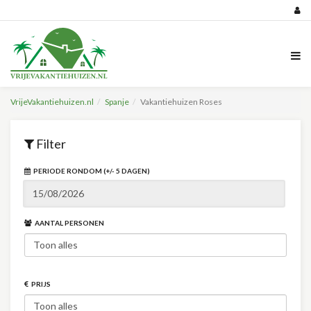
VrijeVakantiehuizen.nl
Spanje
Vakantiehuizen Roses
Filter
PERIODE RONDOM (+/- 5 DAGEN)
AANTAL PERSONEN
PRIJS