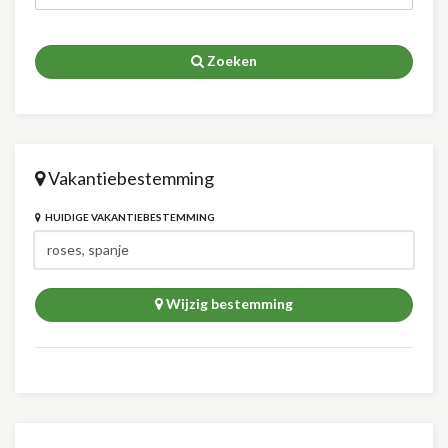
Zoeken
Vakantiebestemming
HUIDIGE VAKANTIEBESTEMMING
Wijzig bestemming