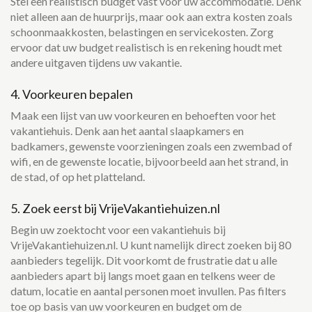
Stel een realistisch budget vast voor uw accommodatie. Denk
niet alleen aan de huurprijs, maar ook aan extra kosten zoals
schoonmaakkosten, belastingen en servicekosten. Zorg
ervoor dat uw budget realistisch is en rekening houdt met
andere uitgaven tijdens uw vakantie.
4. Voorkeuren bepalen
Maak een lijst van uw voorkeuren en behoeften voor het
vakantiehuis. Denk aan het aantal slaapkamers en
badkamers, gewenste voorzieningen zoals een zwembad of
wifi, en de gewenste locatie, bijvoorbeeld aan het strand, in
de stad, of op het platteland.
5. Zoek eerst bij VrijeVakantiehuizen.nl
Begin uw zoektocht voor een vakantiehuis bij
VrijeVakantiehuizen.nl. U kunt namelijk direct zoeken bij 80
aanbieders tegelijk. Dit voorkomt de frustratie dat u alle
aanbieders apart bij langs moet gaan en telkens weer de
datum, locatie en aantal personen moet invullen. Pas filters
toe op basis van uw voorkeuren en budget om de