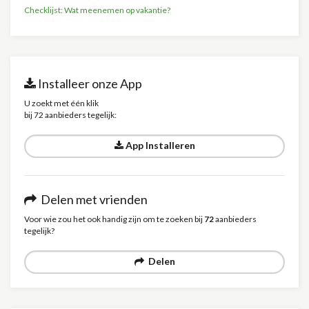
Checklijst: Wat meenemen op vakantie?
Installeer onze App
U zoekt met één klik
bij 72 aanbieders tegelijk:
App Installeren
Delen met vrienden
Voor wie zou het ook handig zijn om te zoeken bij
72
aanbieders
tegelijk?
Delen