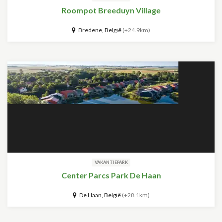
Roompot Breeduyn Village
Bredene, België
(+24.9km)
VAKANTIEPARK
Center Parcs Park De Haan
De Haan, België
(+28.1km)