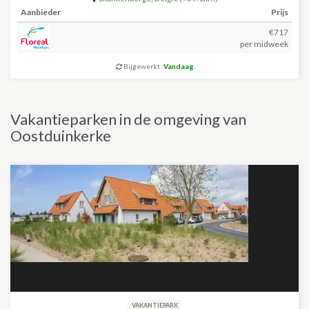
Aanbieder
Prijs
€717
per midweek
Bijgewerkt:
Vandaag
Vakantieparken in de omgeving van
Oostduinkerke
VAKANTIEPARK