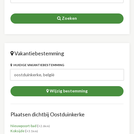
Zoeken
Vakantiebestemming
HUIDIGE VAKANTIEBESTEMMING
Wijzig bestemming
Plaatsen dichtbij Oostduinkerke
Nieuwpoort-bad
(
+2.6km)
Koksijde
(
+3.1km)