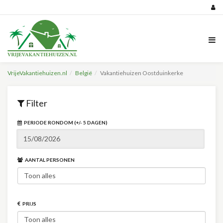
VrijeVakantiehuizen.nl
België
Vakantiehuizen Oostduinkerke
Filter
PERIODE RONDOM (+/- 5 DAGEN)
AANTAL PERSONEN
PRIJS