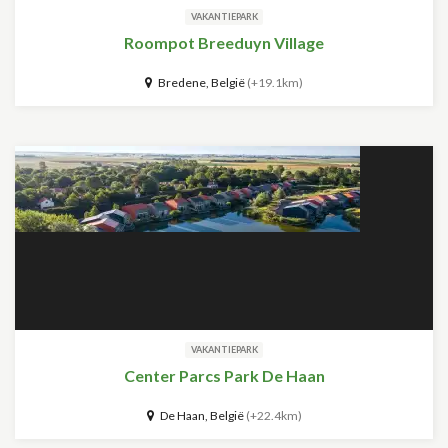
VAKANTIEPARK
Roompot Breeduyn Village
Bredene, België
(+19.1km)
VAKANTIEPARK
Center Parcs Park De Haan
De Haan, België
(+22.4km)