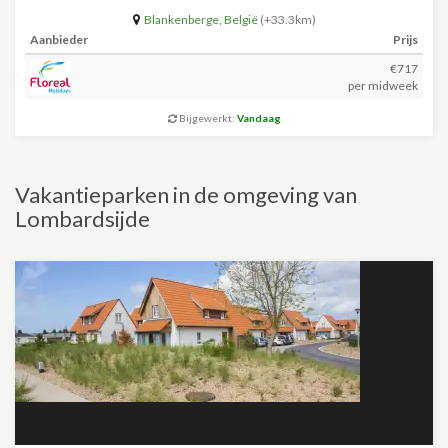
Blankenberge
,
België
(+33.3km)
Aanbieder
Prijs
€717
per midweek
Bijgewerkt:
Vandaag
Vakantieparken in de omgeving van
Lombardsijde