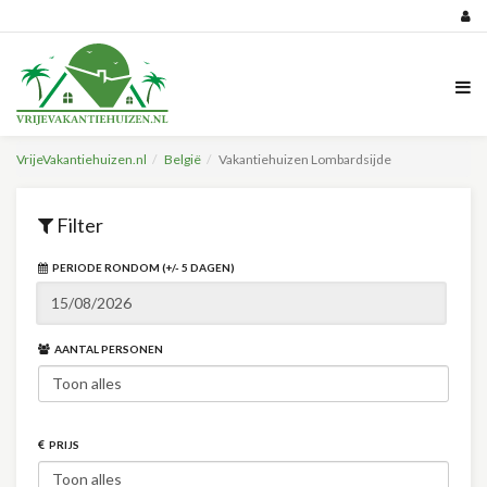
VrijeVakantiehuizen.nl
België
Vakantiehuizen Lombardsijde
Filter
PERIODE RONDOM (+/- 5 DAGEN)
AANTAL PERSONEN
PRIJS