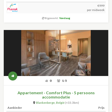
€999
per midweek
Bijgewerkt:
Vandaag
0
1-5
Appartement - Comfort Plus - 5 persoons
accommodatie
Blankenberge
,
België
(+33.3km)
Aanbieder
Prijs