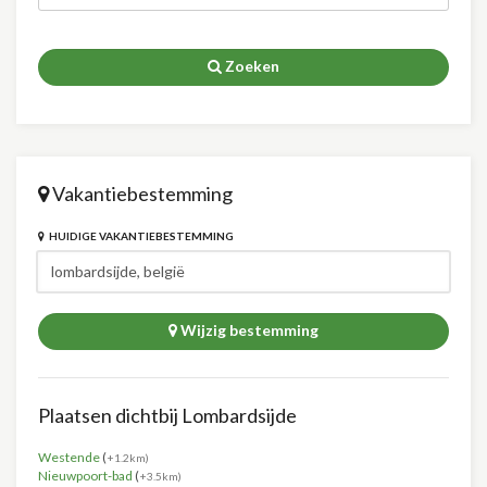
Zoeken
Vakantiebestemming
HUIDIGE VAKANTIEBESTEMMING
Wijzig bestemming
Plaatsen dichtbij Lombardsijde
Westende
(
+1.2km)
Nieuwpoort-bad
(
+3.5km)