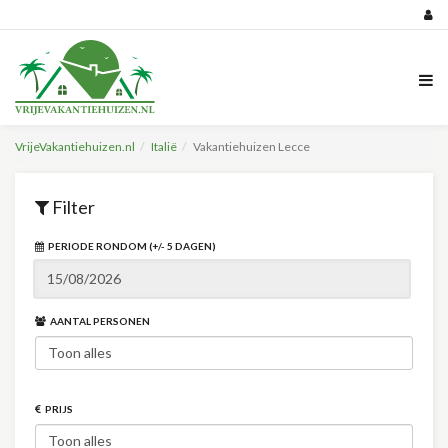
VrijeVakantiehuizen.nl
Italië
Vakantiehuizen Lecce
Filter
PERIODE RONDOM (+/- 5 DAGEN)
AANTAL PERSONEN
PRIJS