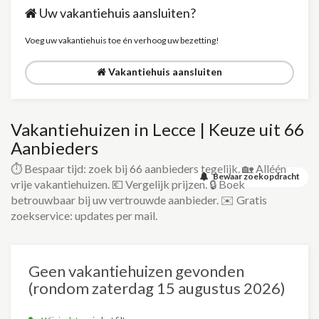
Uw vakantiehuis aansluiten?
Voeg uw vakantiehuis toe én verhoog uw bezetting!
Vakantiehuis aansluiten
Vakantiehuizen in Lecce | Keuze uit 66
Aanbieders
⏱️ Bespaar tijd: zoek bij 66 aanbieders tegelijk. 🏡 Alléén
Bewaar zoekopdracht
vrije vakantiehuizen. 💶 Vergelijk prijzen. 🔒 Boek
betrouwbaar bij uw vertrouwde aanbieder. ✉️ Gratis
zoekservice: updates per mail.
Geen vakantiehuizen gevonden
(rondom zaterdag 15 augustus 2026)