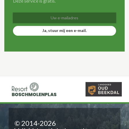
Deze service is gratis.
Ja, stuur mij een e-mail.
© 2014-2026