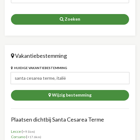
Zoeken
Vakantiebestemming
HUIDIGE VAKANTIEBESTEMMING
Wijzig bestemming
Plaatsen dichtbij Santa Cesarea Terme
Lecce
(
+9.1km)
Corsano
(
+17.6km)