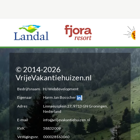
© 2014-2026
VrijeVakantiehuizen.nl
Bedrijfsnaam
HJ Webdevelopment
Eigenaar
Harm Jan Bosscher
Adres
Linnaeusplein 27, 9713 GN Groningen,
Nederland
E-mail
info@vrijevakantiehuizen.nl
KVK
58832009
Vestigingsnr.
000028163060