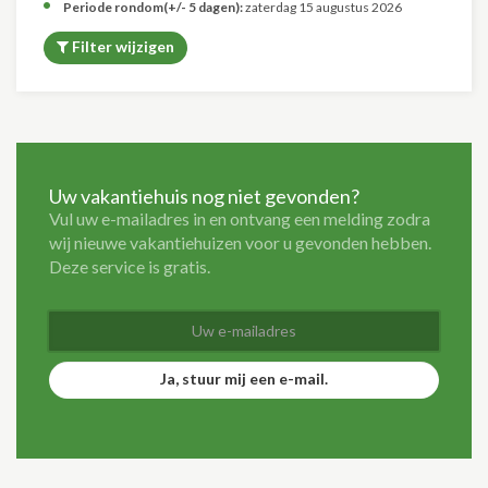
Periode rondom(+/- 5 dagen):
zaterdag 15 augustus 2026
Filter wijzigen
Uw vakantiehuis nog niet gevonden?
Vul uw e-mailadres in en ontvang een melding zodra
wij nieuwe vakantiehuizen voor u gevonden hebben.
Deze service is gratis.
Ja, stuur mij een e-mail.