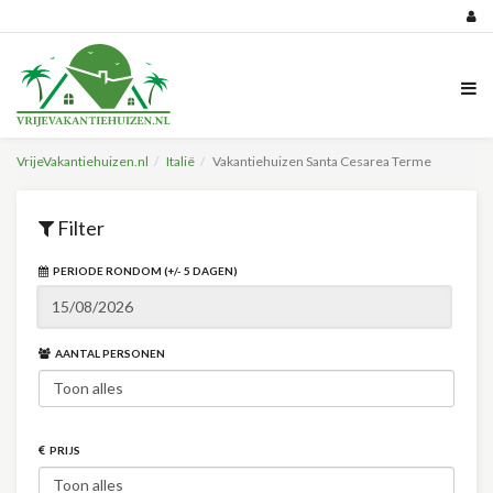
VrijeVakantiehuizen.nl
Italië
Vakantiehuizen Santa Cesarea Terme
Filter
PERIODE RONDOM (+/- 5 DAGEN)
AANTAL PERSONEN
PRIJS