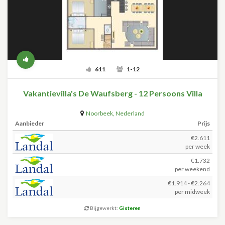
611
1-12
Vakantievilla's De Waufsberg - 12 Persoons Villa
Noorbeek
,
Nederland
Aanbieder
Prijs
€2.611
per week
€1.732
per weekend
€1.914 - €2.264
per midweek
Bijgewerkt:
Gisteren