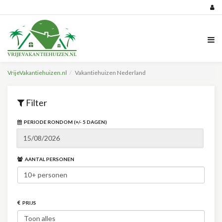
VrijeVakantiehuizen.nl
Vakantiehuizen Nederland
Filter
PERIODE RONDOM (+/- 5 DAGEN)
AANTAL PERSONEN
PRIJS