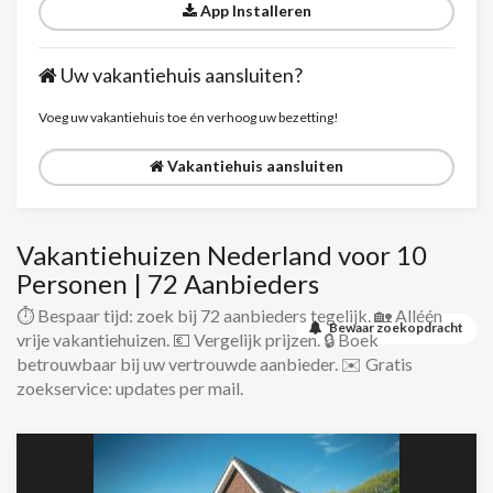
App Installeren
Uw vakantiehuis aansluiten?
Voeg uw vakantiehuis toe én verhoog uw bezetting!
Vakantiehuis aansluiten
Vakantiehuizen Nederland voor 10
Personen | 72 Aanbieders
⏱️ Bespaar tijd: zoek bij 72 aanbieders tegelijk. 🏡 Alléén
Bewaar zoekopdracht
vrije vakantiehuizen. 💶 Vergelijk prijzen. 🔒 Boek
betrouwbaar bij uw vertrouwde aanbieder. ✉️ Gratis
zoekservice: updates per mail.