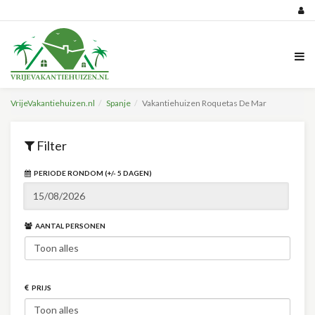
VrijeVakantiehuizen.nl
Spanje
Vakantiehuizen Roquetas De Mar
Filter
PERIODE RONDOM (+/- 5 DAGEN)
AANTAL PERSONEN
PRIJS