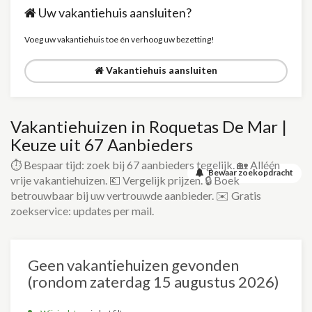
Uw vakantiehuis aansluiten?
Voeg uw vakantiehuis toe én verhoog uw bezetting!
Vakantiehuis aansluiten
Vakantiehuizen in Roquetas De Mar |
Keuze uit 67 Aanbieders
⏱️ Bespaar tijd: zoek bij 67 aanbieders tegelijk. 🏡 Alléén
Bewaar zoekopdracht
vrije vakantiehuizen. 💶 Vergelijk prijzen. 🔒 Boek
betrouwbaar bij uw vertrouwde aanbieder. ✉️ Gratis
zoekservice: updates per mail.
Geen vakantiehuizen gevonden
(rondom zaterdag 15 augustus 2026)