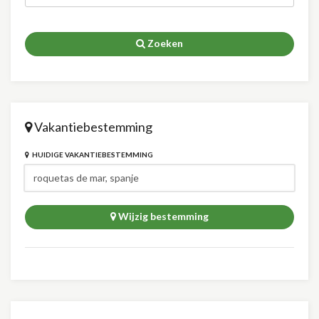
Zoeken
Vakantiebestemming
HUIDIGE VAKANTIEBESTEMMING
Wijzig bestemming