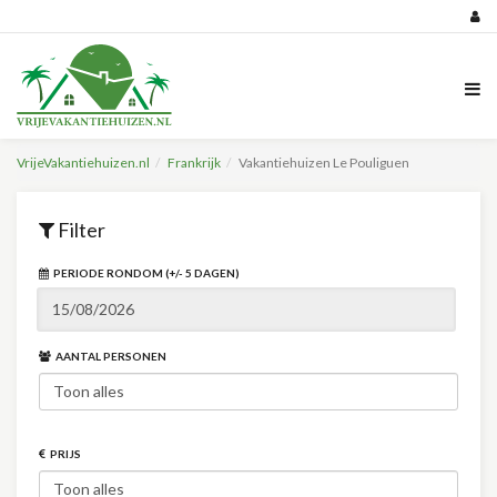
VrijeVakantiehuizen.nl
Frankrijk
Vakantiehuizen Le Pouliguen
Filter
PERIODE RONDOM (+/- 5 DAGEN)
AANTAL PERSONEN
PRIJS