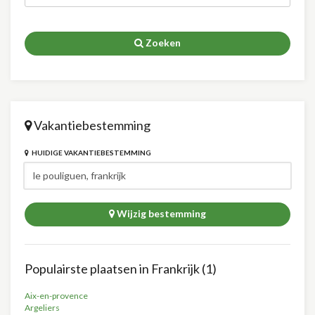
Zoeken
Vakantiebestemming
HUIDIGE VAKANTIEBESTEMMING
Wijzig bestemming
Populairste plaatsen in Frankrijk (1)
Aix-en-provence
Argeliers