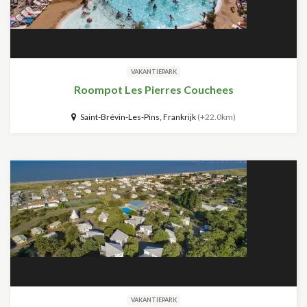
VAKANTIEPARK
Roompot Les Pierres Couchees
Saint-Brévin-Les-Pins, Frankrijk
(+22.0km)
VAKANTIEPARK