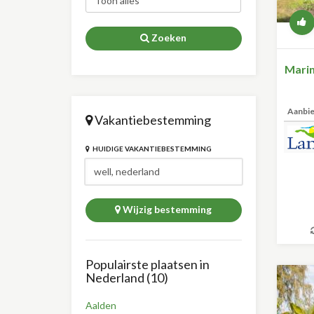
Zoeken
Marin
Aanbi
Vakantiebestemming
HUIDIGE VAKANTIEBESTEMMING
Wijzig bestemming
Populairste plaatsen in
Nederland (10)
Aalden