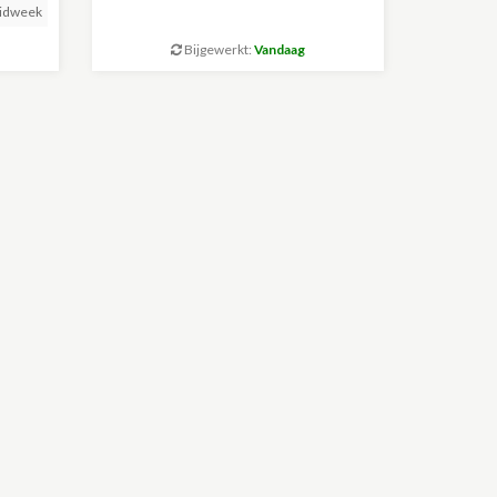
idweek
Bijgewerkt:
Vandaag