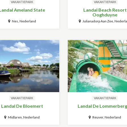
VAKANTIEPARK
VAKANTIEPARK
Landal Ameland State
Landal Beach Resort
Ooghduyne
Nes, Nederland
Julianadorp Aan Zee, Nederl
VAKANTIEPARK
VAKANTIEPARK
Landal De Bloemert
Landal De Lommerber
Midlaren, Nederland
Reuver, Nederland