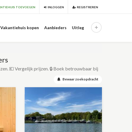
NTIEHUIS TOEVOEGEN
INLOGGEN
REGISTREREN
Vakantiehuis kopen
Aanbieders
Uitleg
ers
izen. 💶 Vergelijk prijzen. 🔒 Boek betrouwbaar bij
Bewaar zoekopdracht