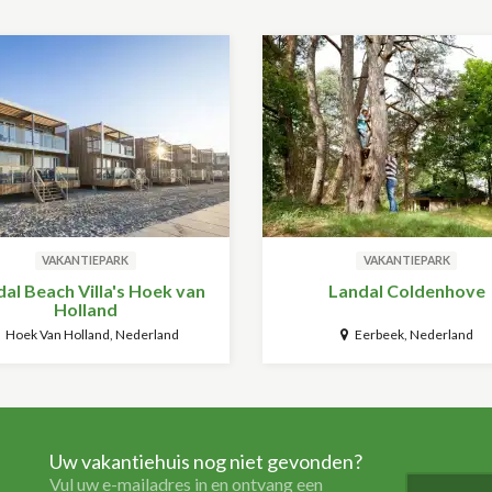
VAKANTIEPARK
VAKANTIEPARK
al Beach Villa's Hoek van
Landal Coldenhove
Holland
Hoek Van Holland, Nederland
Eerbeek, Nederland
Uw vakantiehuis nog niet gevonden?
Vul uw e-mailadres in en ontvang een