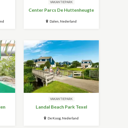
VAKANTIEPARK
Center Parcs De Huttenheugte
and
Dalen, Nederland
VAKANTIEPARK
gen
Landal Beach Park Texel
De Koog, Nederland